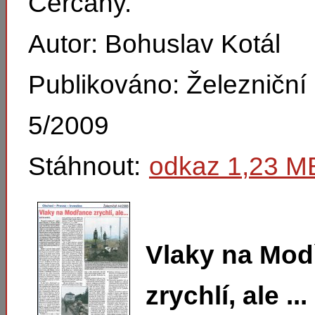
Čerčany.
Autor: Bohuslav Kotál
Publikováno: Železničn
5/2009
Stáhnout:
odkaz 1,23 M
Vlaky na Mod
zrychlí, ale ...