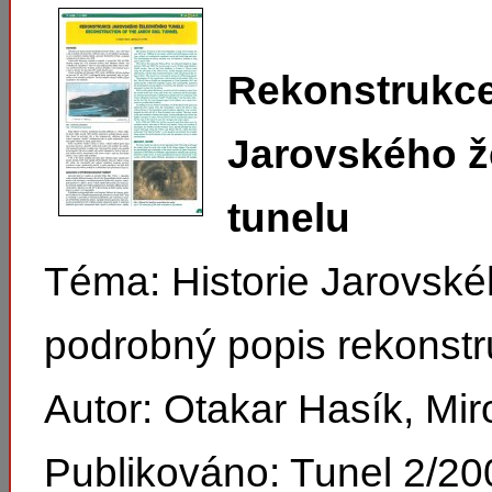
Rekonstrukc
Jarovského ž
tunelu
Téma: Historie Jarovské
podrobný popis rekonstr
Autor: Otakar Hasík, Mi
Publikováno: Tunel 2/20