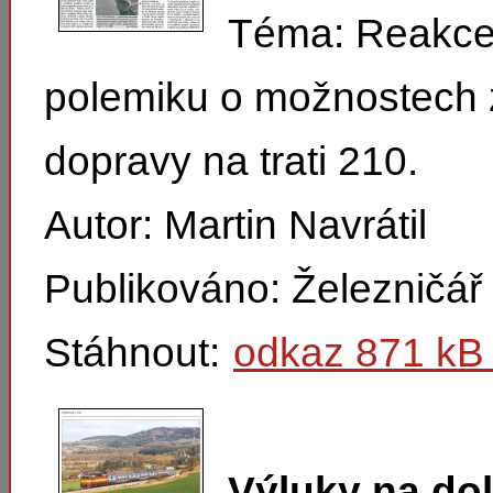
Téma: Reakce
polemiku o možnostech 
dopravy na trati 210.
Autor: Martin Navrátil
Publikováno: Železničář
Stáhnout:
odkaz 871 kB 
Výluky na do