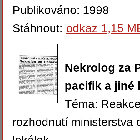
Publikováno: 1998
Stáhnout:
odkaz 1,15 M
Nekrolog za 
pacifik a jiné
Téma: Reakce
rozhodnutí ministerstva 