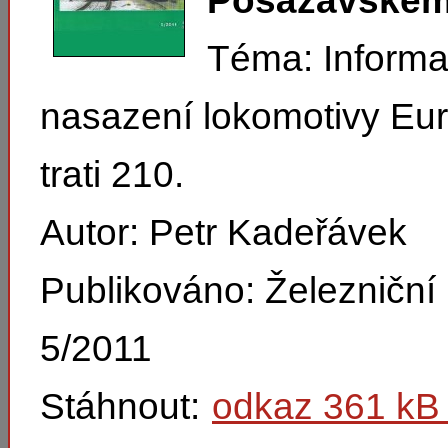
Posázavském 
Téma: Informa
nasazení lokomotivy Eu
trati 210.
Autor: Petr Kadeřávek
Publikováno: Železničn
5/2011
Stáhnout:
odkaz 361 kB 