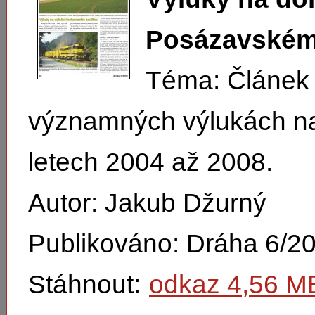
Posázavském 
Téma: Článek
významných výlukách na 
letech 2004 až 2008.
Autor: Jakub Džurný
Publikováno: Dráha 6/2
Stáhnout:
odkaz 4,56 M