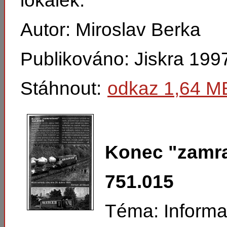
lokálek.
Autor: Miroslav Berka
Publikováno: Jiskra 199
Stáhnout:
odkaz 1,64 M
Konec "zamr
751.015
Téma: Informa