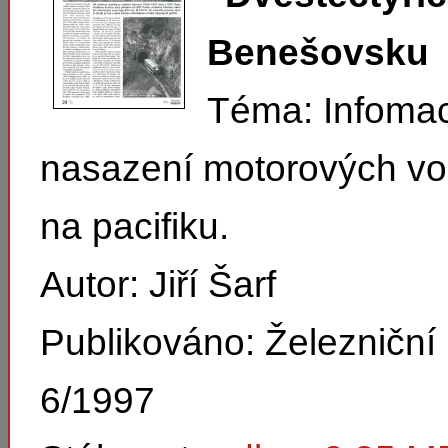
Benešovsku
Téma: Infoma
nasazení motorových vo
na pacifiku.
Autor: Jiří Šarf
Publikováno: Železničn
6/1997