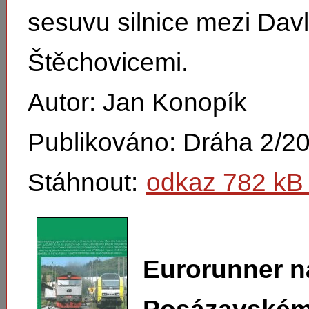
sesuvu silnice mezi Davl
Štěchovicemi.
Autor: Jan Konopík
Publikováno: Dráha 2/2
Stáhnout:
odkaz 782 kB 
Eurorunner n