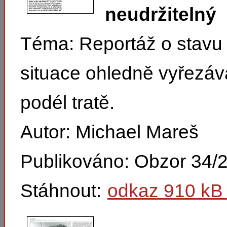
neudržitelný
Téma: Reportáž o stavu 
situace ohledně vyřezáv
podél tratě.
Autor: Michael Mareš
Publikováno: Obzor 34/
Stáhnout:
odkaz 910 kB 