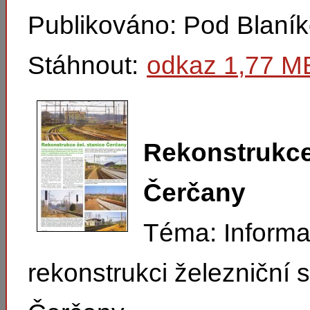
Publikováno: Pod Blaní
Stáhnout:
odkaz 1,77 M
Rekonstrukce
Čerčany
Téma: Informa
rekonstrukci železniční 