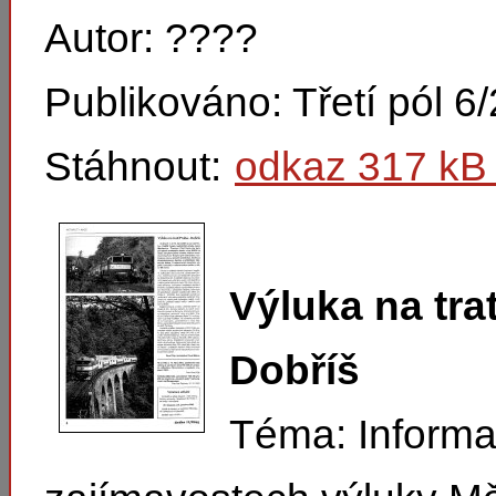
Autor: ????
Publikováno: Třetí pól 6
Stáhnout:
odkaz 317 kB 
Výluka na trat
Dobříš
Téma: Informa