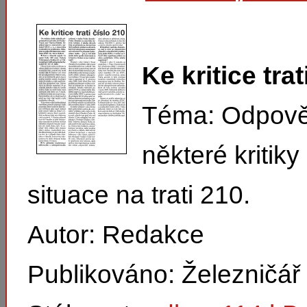
Ke kritice trat
Téma: Odpově
některé kritik
situace na trati 210.
Autor: Redakce
Publikováno: Železničář