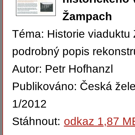
Žampach
Téma: Historie viadukt
podrobný popis rekonstr
Autor: Petr Hofhanzl
Publikováno: Česká žel
1/2012
Stáhnout:
odkaz 1,87 M