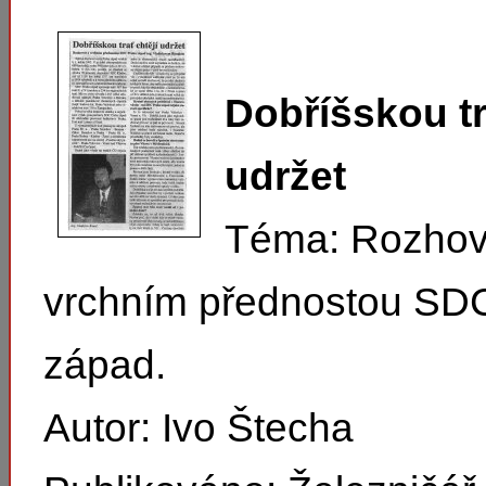
Dobříšskou tr
udržet
Téma: Rozhov
vrchním přednostou SD
západ.
Autor: Ivo Štecha