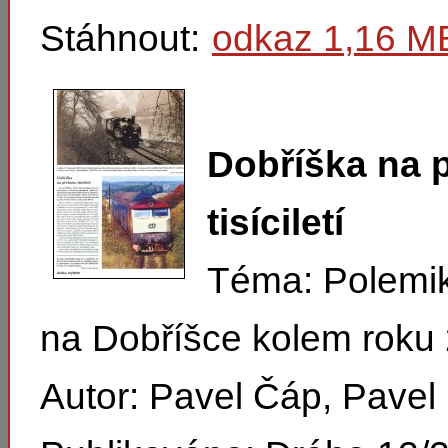
Stáhnout:
odkaz 1,16 M
Dobříška na 
tisíciletí
Téma: Polemi
na Dobříšce kolem roku
Autor: Pavel Čáp, Pavel 