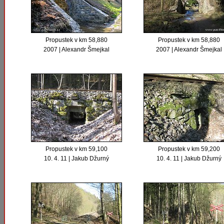
Propustek v km 58,880
Propustek v km 58,880
2007 | Alexandr Šmejkal
2007 | Alexandr Šmejkal
Propustek v km 59,100
Propustek v km 59,200
10. 4. 11 | Jakub Džurný
10. 4. 11 | Jakub Džurný