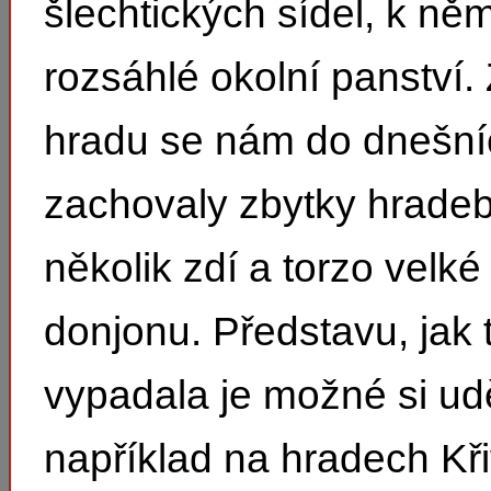
šlechtických sídel, k něm
rozsáhlé okolní panství.
hradu se nám do dnešní
zachovaly zbytky hradeb
několik zdí a torzo velké
donjonu. Představu, jak
vypadala je možné si ud
například na hradech Kři