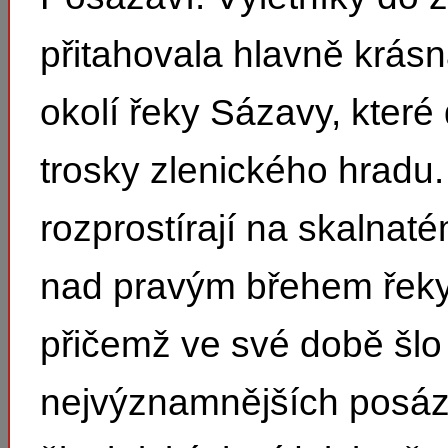
přitahovala hlavně krásn
okolí řeky Sázavy, které
trosky zlenického hradu.
rozprostírají na skalnat
nad pravým břehem řeky
přičemž ve své době šlo
nejvýznamnějších posá