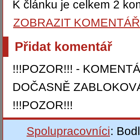
K článku je celkem 2 k
ZOBRAZIT KOMENTÁ
Přidat komentář
!!!POZOR!!! - KOMEN
DOČASNĚ ZABLOKOVÁ
!!!POZOR!!!
Spolupracovníci
: Bod