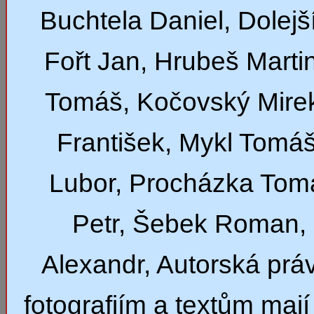
Buchtela Daniel, Dolejší
Fořt Jan, Hrubeš Marti
Tomáš, Kočovský Mirek
František, Mykl Tomáš
Lubor, Procházka Tom
Petr, Šebek Roman,
Alexandr, Autorská prá
fotografiím a textům mají 