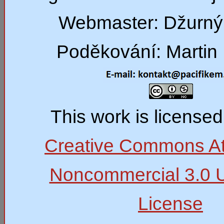
Webmaster: Džurný
Poděkování: Martin 
This work is license
Creative Commons Att
Noncommercial 3.0 
License