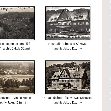
ice focené od Hradiště
Rekreační středisko Sázavka
 | archiv Jakub Džurný
archiv Jakub Džurný
ený parní vlak u Zlenic
Chata ústřední školy ROH Sázavka
rchiv Jakub Džurný
archiv Jakub Džurný