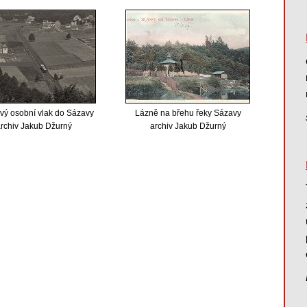
vý osobní vlak do Sázavy
Lázně na břehu řeky Sázavy
rchiv Jakub Džurný
archiv Jakub Džurný