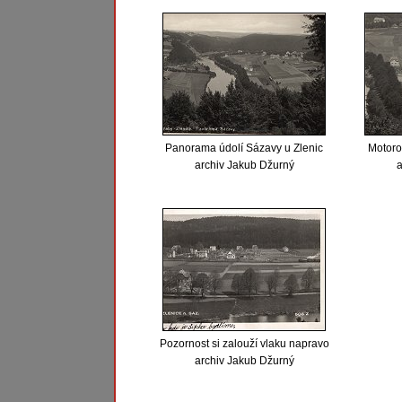
Panorama údolí Sázavy u Zlenic
Motoro
archiv Jakub Džurný
a
Pozornost si zalouží vlaku napravo
archiv Jakub Džurný