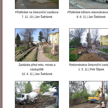
Přístřešek na železniční zastávce
Přístřešek během rekonstrukce 
7. 11. 10 | Jan Šafránek
8. 6. 11 | Jan Šafránek
Zastávka před reko. mostu a
Rekonstrukce železniční zast
nástupiště
1. 5. 11 | Petr Štípek
10. 4. 11 | Jan Šafránek