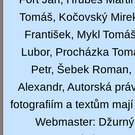
Tomáš, Kočovský Mirek
František, Mykl Tomáš
Lubor, Procházka Tom
Petr, Šebek Roman,
Alexandr, Autorská prá
fotografiím a textům mají 
Webmaster: Džurný