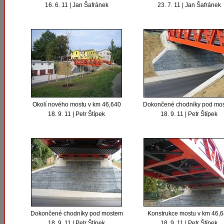
16. 6. 11 | Jan Šafránek
23. 7. 11 | Jan Šafránek
Okolí nového mostu v km 46,640
Dokončené chodníky pod mo
18. 9. 11 | Petr Štípek
18. 9. 11 | Petr Štípek
Dokončené chodníky pod mostem
Konstrukce mostu v km 46,
18. 9. 11 | Petr Štípek
18. 9. 11 | Petr Štípek