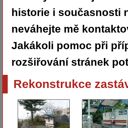
historie i současnosti 
neváhejte mě kontakto
Jakákoli pomoc při pří
rozšiřování stránek pot
Rekonstrukce zastá