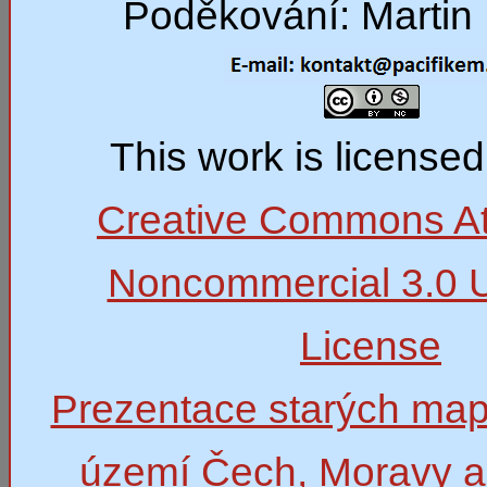
Poděkování: Martin 
This work is license
Creative Commons Att
Noncommercial 3.0 
License
Prezentace starých map
území Čech, Moravy a