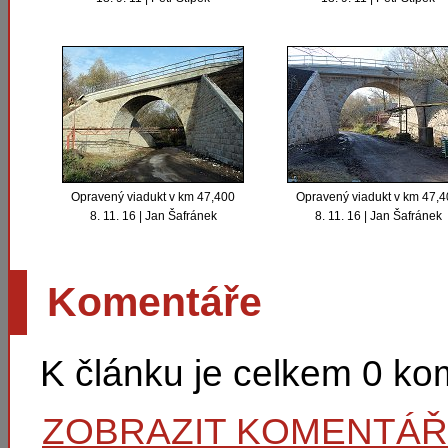
Opravený viadukt v km 47,400
Opravený viadukt v km 47,
8. 11. 16 | Jan Šafránek
8. 11. 16 | Jan Šafránek
Komentáře
K článku je celkem 0 k
ZOBRAZIT KOMENTÁ