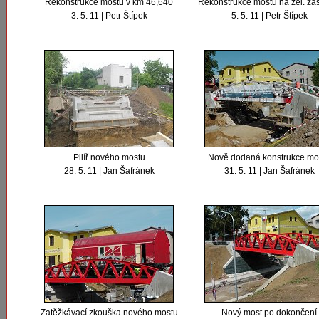
Rekonstrukce mostu v km 46,640
Rekonstrukce mostu na žel. za
3. 5. 11 | Petr Štípek
5. 5. 11 | Petr Štípek
Pilíř nového mostu
Nově dodaná konstrukce mo
28. 5. 11 | Jan Šafránek
31. 5. 11 | Jan Šafránek
Zatěžkávací zkouška nového mostu
Nový most po dokončení