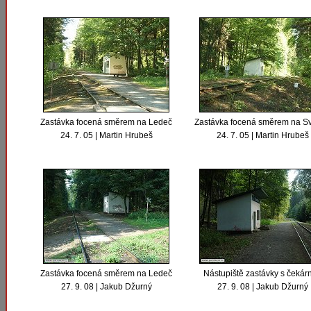
Zastávka focená směrem na Ledeč
Zastávka focená směrem na Sv
24. 7. 05 | Martin Hrubeš
24. 7. 05 | Martin Hrubeš
Zastávka focená směrem na Ledeč
Nástupiště zastávky s čekár
27. 9. 08 | Jakub Džurný
27. 9. 08 | Jakub Džurný