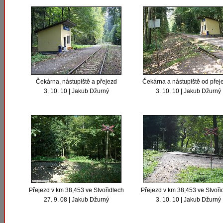
Čekárna, nástupiště a přejezd
Čekárna a nástupiště od přej
3. 10. 10 | Jakub Džurný
3. 10. 10 | Jakub Džurný
Přejezd v km 38,453 ve Stvořidlech
Přejezd v km 38,453 ve Stvoři
27. 9. 08 | Jakub Džurný
3. 10. 10 | Jakub Džurný