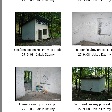
27. 9. 08 | Jakub Džurný
27. 9. 08 | Jakub Džurný
Čekárna focená ze strany od Ledče
Interiér čekárny pro cestují
27. 9. 08 | Jakub Džurný
27. 9. 08 | Jakub Džurný
Interiér čekárny pro cestující
Zadní zeď čekárny pro cestuj
27. 9. 08 | Jakub Džurný
27. 9. 08 | Jakub Džurný