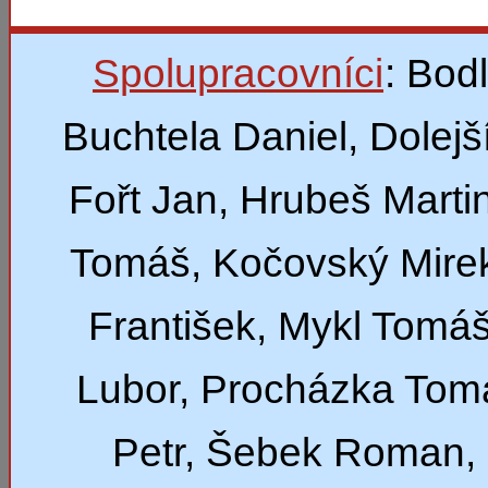
Spolupracovníci
: Bod
Buchtela Daniel, Dolejší
Fořt Jan, Hrubeš Marti
Tomáš, Kočovský Mirek
František, Mykl Tomáš
Lubor, Procházka Tom
Petr, Šebek Roman,