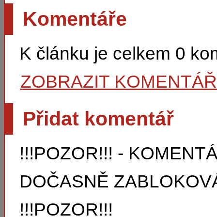
Komentáře
K článku je celkem 0 k
ZOBRAZIT KOMENTÁ
Přidat komentář
!!!POZOR!!! - KOMEN
DOČASNĚ ZABLOKOVÁ
!!!POZOR!!!