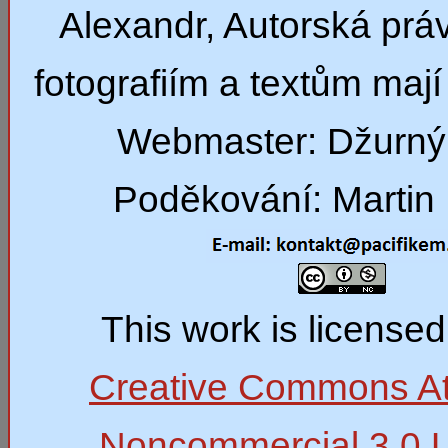
Alexandr, Autorská prá
fotografiím a textům mají 
Webmaster: Džurný
Poděkování: Martin 
This work is license
Creative Commons Att
Noncommercial 3.0 