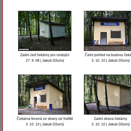
Zadní zeď čekárny pro cestující
Čelní pohled na budovu ček
27. 9. 08 | Jakub Džurný
3. 10. 10 | Jakub Džurný
Čekárna focená ze strany od Světlé
Zadní strana čekárny
3. 10. 10 | Jakub Džurný
3. 10. 10 | Jakub Džurný