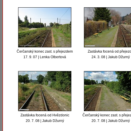
Čerčanský konec zast. s přejezdem
Zastávka focená od přejez
17. 9. 07 | Lenka Olbertová
24. 3. 08 | Jakub Džurný
Zastávka focená od Hvězdonic
Čerčanský konec zast. s přej
20. 7. 08 | Jakub Džurný
20. 7. 08 | Jakub Džurný