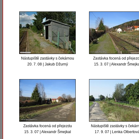
Nástupiště zastávky s čekárnou
Zastávka focená od přejez
20. 7. 08 | Jakub Džurný
15. 3. 07 | Alexandr Šmejk
Zastávka focená od přejezdu
Nástupiště zastávky s čekár
15. 3. 07 | Alexandr Šmejkal
17. 9. 07 | Lenka Olbertov