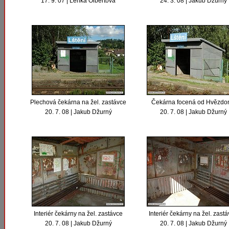
17. 9. 07 | Lenka Olbertová
24. 3. 08 | Jakub Džurný
Plechová čekárna na žel. zastávce
Čekárna focená od Hvězdo
20. 7. 08 | Jakub Džurný
20. 7. 08 | Jakub Džurný
Interiér čekárny na žel. zastávce
Interiér čekárny na žel. zast
20. 7. 08 | Jakub Džurný
20. 7. 08 | Jakub Džurný