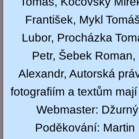
Tomáš, Kočovský Mirek
František, Mykl Tomáš
Lubor, Procházka Tom
Petr, Šebek Roman,
Alexandr, Autorská prá
fotografiím a textům mají 
Webmaster: Džurný
Poděkování: Martin 