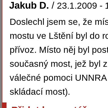
Jakub D.
/
23.1.2009 - 
Doslechl jsem se, že mís
mostu ve Lštění byl do 
přívoz. Místo něj byl po
současný most, jež byl 
válečné pomoci UNNRA (
skládací most).