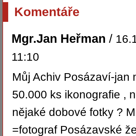
Komentáře
Mgr.Jan Heřman
/
16.
11:10
Můj Achiv Posázaví-jan 
50.000 ks ikonografie , 
nějaké dobové fotky ? Mů
=fotograf Posázavské že