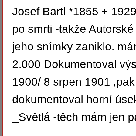
Josef Bartl *1855 + 1929 j
po smrti -takže Autorské
jeho snímky zaniklo. má
2.000 Dokumentoval výs
1900/ 8 srpen 1901 ,pak
dokumentoval horní úse
_Světlá -těch mám jen p