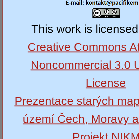
This work is license
Creative Commons Att
Noncommercial 3.0 
License
Prezentace starých map
území Čech, Moravy a
Projekt NIK