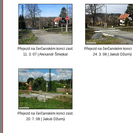
Přejezd na čerčanském konci zast.
Přejezd na čerčanském konci 
11. 3. 07 | Alexandr Šmejkal
24. 3. 08 | Jakub Džurný
Přejezd na čerčanském konci zast.
20. 7. 08 | Jakub Džurný