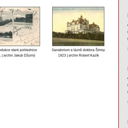
dukce staré pohlednice
Sanatorium a lázně doktora Šimsy
 | archiv Jakub Džurný
1923 | archiv Robert Kazík