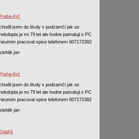
Praha-Krč
chodil jsem do školy v podzamčí jak se
nekdopta je mi 79 let ale hodne pamatuji s PC
neumim pracovat spise telefonem 607172382
stehlik jan
Praha-Krč
chodil jsem do školy v podzamčí jak se
nekdopta je mi 79 let ale hodne pamatuji s PC
neumim pracovat spise telefonem 607172382
stehlik jan
Dobříš