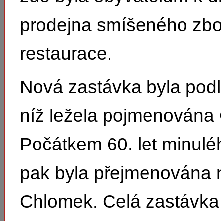
prodejna smíšeného zbo
restaurace.
Nová zastávka byla podl
níž ležela pojmenována
Počátkem 60. let minuléh
pak byla přejmenována 
Chlomek. Celá zastávka 