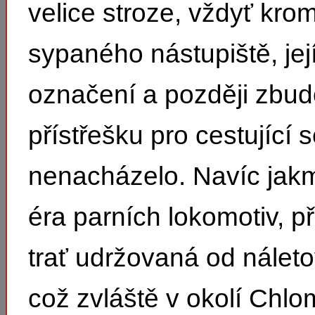
velice stroze, vždyť kro
sypaného nástupiště, jej
označení a později zbu
přístřešku pro cestující 
nenacházelo. Navíc jakm
éra parních lokomotiv, př
trať udržovaná od náleto
což zvláště v okolí Chlo