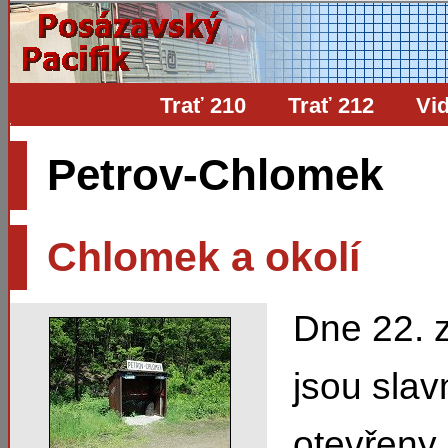
Trať 210
Trať 212
Vi
Petrov-Chlomek
Chlomek a okolí
Dne 22. 
jsou sla
otevřeny