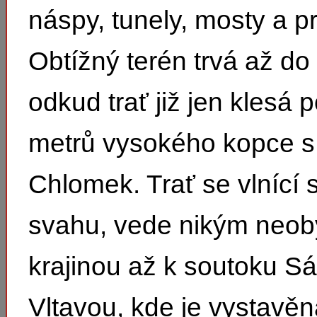
náspy, tunely, mosty a p
Obtížný terén trvá až do 
odkud trať již jen klesá 
metrů vysokého kopce 
Chlomek. Trať se vlnící 
svahu, vede nikým neob
krajinou až k soutoku S
Vltavou, kde je vystavěn