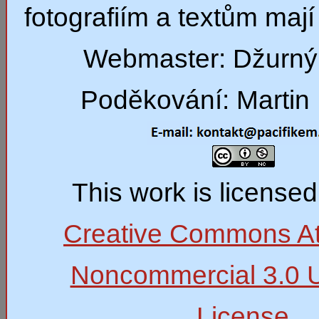
fotografiím a textům mají 
Webmaster: Džurný
Poděkování: Martin 
This work is license
Creative Commons Att
Noncommercial 3.0 
License