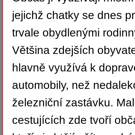
jejichž chatky se dnes pr
trvale obydlenými rodin
Většina zdejších obyvat
hlavně využívá k doprav
automobily, než nedaleko
železniční zastávku. Ma
cestujících zde tvoří obča