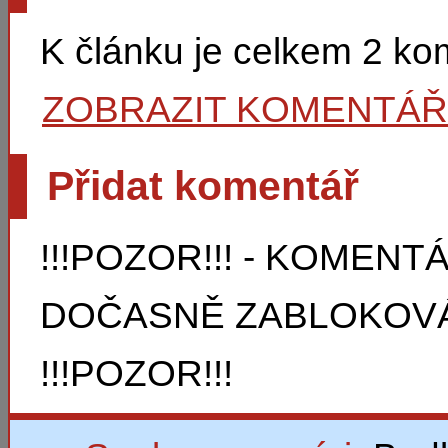
K článku je celkem 2 k
ZOBRAZIT KOMENTÁ
Přidat komentář
!!!POZOR!!! - KOMEN
DOČASNĚ ZABLOKOVÁ
!!!POZOR!!!