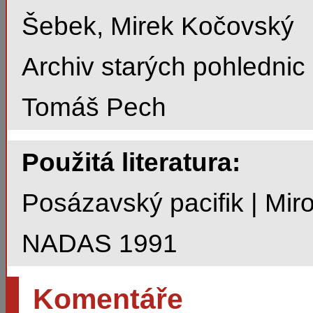
Šebek, Mirek Kočovský
Archiv starých pohlednic a
Tomáš Pech
Použitá literatura:
Posázavský pacifik | Miro
NADAS 1991
Komentáře