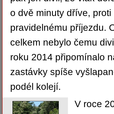
o dvě minuty dříve, proti
pravidelnému příjezdu. 
celkem nebylo čemu divi
roku 2014 připomínalo n
zastávky spíše vyšlapan
podél kolejí.
V roce 2