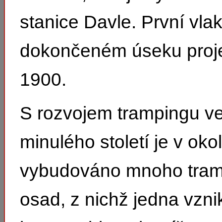
stanice Davle. První vla
dokončeném úseku proje
1900.
S rozvojem trampingu ve
minulého století je v okolí
vybudováno mnoho tra
osad, z nichž jedna vzni