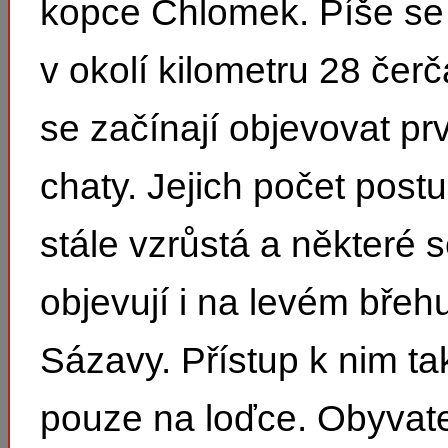
kopce Chlomek. Píše se
v okolí kilometru 28 čerč
se začínají objevovat pr
chaty. Jejich počet pos
stále vzrůstá a některé
objevují i na levém břeh
Sázavy. Přístup k nim ta
pouze na loďce. Obyvat