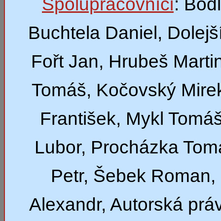
Spolupracovníci
: Bod
Buchtela Daniel, Dolejší
Fořt Jan, Hrubeš Marti
Tomáš, Kočovský Mirek
František, Mykl Tomáš
Lubor, Procházka Tom
Petr, Šebek Roman,
Alexandr, Autorská prá